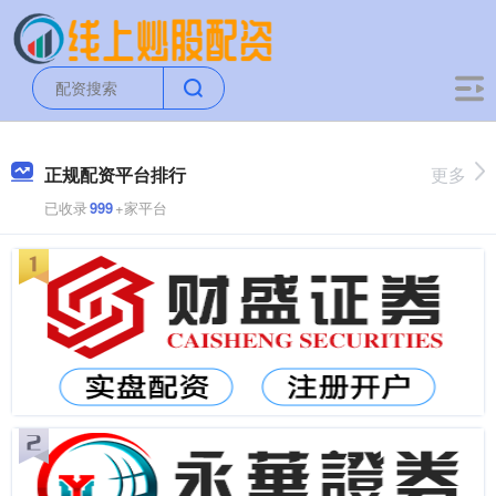
正规配资平台排行
更多
已收录
999
+家平台