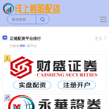
正规配资平台排行
更多
已收录
999
+家平台