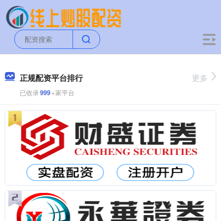
正规配资平台排行
更多
已收录
999
+家平台