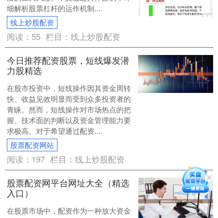
细解析股票杠杆的运作机制....
线上炒股配资
阅读：
55
栏目：
线上炒股配资
今日推荐配资股票，短线爆发潜
力股精选
在股市投资中，短线操作因其资金周转
快、收益见效明显而受到众多投资者的
青睐。然而，短线操作对市场热点的把
握、技术面的判断以及资金管理能力要
求极高。对于希望通过配资....
股票配资网站
阅读：
197
栏目：
线上炒股配资
股票配资网平台网址大全（精选
入口）
在股票市场中，配资作为一种放大资金