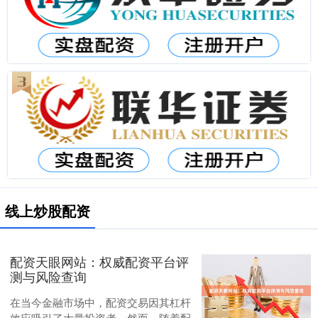
线上炒股配资
配资天眼网站：权威配资平台评
测与风险查询
在当今金融市场中，配资交易因其杠杆
效应吸引了大量投资者。然而，随着配