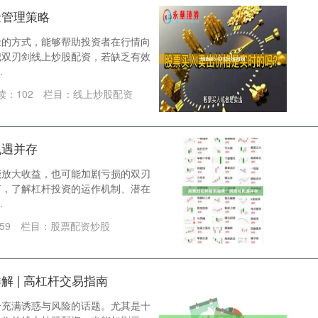
金管理策略
金的方式，能够帮助投资者在行情向
把双刃剑线上炒股配资，若缺乏有效
.
读：
102
栏目：
线上炒股配资
机遇并存
能放大收益，也可能加剧亏损的双刃
言，了解杠杆投资的运作机制、潜在
.
59
栏目：
股票配资炒股
 | 高杠杆交易指南
个充满诱惑与风险的话题。尤其是十