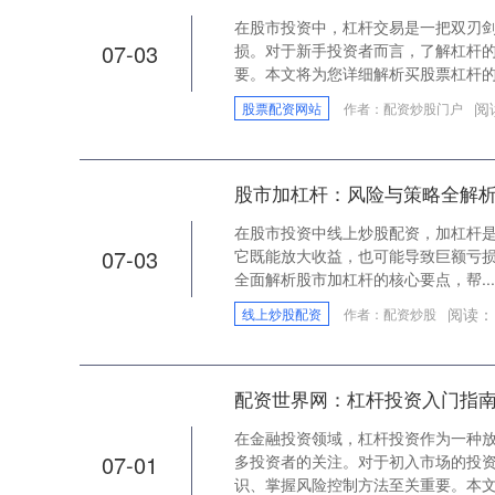
在股市投资中，杠杆交易是一把双刃
07-03
损。对于新手投资者而言，了解杠杆
要。本文将为您详细解析买股票杠杆的..
阅
股票配资网站
作者：配资炒股门户
股市加杠杆：风险与策略全解
在股市投资中线上炒股配资，加杠杆
07-03
它既能放大收益，也可能导致巨额亏
全面解析股市加杠杆的核心要点，帮...
阅读：
线上炒股配资
作者：配资炒股
配资世界网：杠杆投资入门指
在金融投资领域，杠杆投资作为一种
07-01
多投资者的关注。对于初入市场的投
识、掌握风险控制方法至关重要。本文..