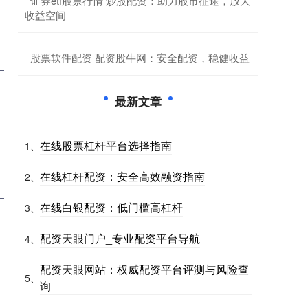
​证券etf股票行情 炒股配资：助力股市征途，放大
收益空间
​股票软件配资 配资股牛网：安全配资，稳健收益
最新文章
在线股票杠杆平台选择指南
1、
在线杠杆配资：安全高效融资指南
2、
在线白银配资：低门槛高杠杆
3、
配资天眼门户_专业配资平台导航
4、
配资天眼网站：权威配资平台评测与风险查
5、
询