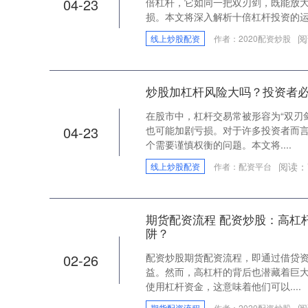
04-23
倍杠杆，它如同一把双刃剑，既能放
损。本文将深入解析十倍杠杆投资的运..
阅
线上炒股配资
作者：2020配资炒股
炒股加杠杆风险大吗？投资者
在股市中，杠杆交易常被形容为“双刃
04-23
也可能加剧亏损。对于许多投资者而
个需要谨慎权衡的问题。本文将....
阅读：
线上炒股配资
作者：配资平台
期货配资流程 配资炒股：高杠
阱？
02-26
配资炒股期货配资流程，即通过借贷
益。然而，高杠杆的背后也潜藏着巨大
使用杠杆资金，这意味着他们可以....
阅
期货配资流程
作者：2020配资炒股