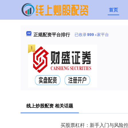
首页
正规配资平台排行
已收录
999
+家平台
线上炒股配资 相关话题
买股票杠杆：新手入门与风险