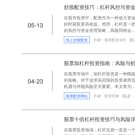
炒股配资技巧：杠杆风控与资
在股市投资中，配资作为一种放大资
05-13
好时获取更高收益。然而，杠杆是一
的风控与资金管理策略，风险同样会...
阅
线上炒股配资
作者：股票配资合作
股票加杠杆投资指南：风险与
在股票市场中，加杠杆投资是一种既
04-23
剑策略。对于追求高回报的投资者而
机遇与伴随风险至关重要。本文将为...
阅读：
股票配资网站
作者：配资官网
股票十倍杠杆投资技巧与风险详解
在股票投资领域，杠杆交易一直是一