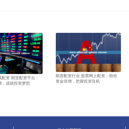
期货配资行业 股票网上配资：助你
找配资 期货配资平台：
资金倍增，把握投资良机
增，成就投资梦想