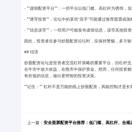
- **虚假配资平台**：一些平台以低门槛、高杠杆为诱饵，
- **诱导投资**：论坛中的某些“高手”可能通过推荐股票
- **信息误导**：一些用户可能发布虚假信息，误导其他投
因此，投资者在参与炒股配资论坛时，应保持警惕，多方验
## 结语
炒股配资论坛是投资者交流杠杆策略的重要平台，但杠杆交
在牛市中放大收益，在熊市中保护资金。然而，任何投资都
有价值的信息，做出更明智的投资决策。
**记住：** 杠杆不是万能的线上炒股配资，风险控制才是
上一篇：
安全股票配资平台推荐：低门槛、高杠杆、合规