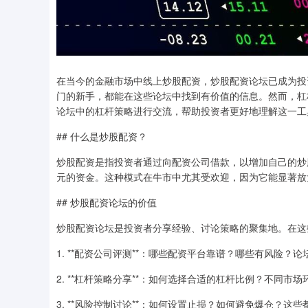
在当今的金融市场中线上炒股配资，炒股配资论坛已成为投
门的新手，都能在这些论坛中找到有价值的信息。然而，杠
论坛中的杠杆策略进行交流，帮助投资者更好地理解这一工
## 什么是炒股配资？
炒股配资是指投资者通过向配资公司借款，以增加自己的炒股
元的资金。这种模式在牛市中尤其受欢迎，因为它能显著放
## 炒股配资论坛的价值
炒股配资论坛是投资者分享经验、讨论策略的聚集地。在这
1. **配资公司评测**：哪些配资平台靠谱？哪些有风险
2. **杠杆策略分享**：如何选择合适的杠杆比例？不同市
3. **风险控制讨论**：如何设置止损？如何避免爆仓？这