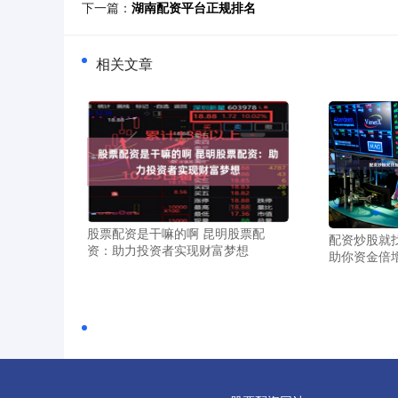
下一篇：
湖南配资平台正规排名
相关文章
股票配资是干嘛的啊 昆明股票配
配资炒股就
资：助力投资者实现财富梦想
助你资金倍