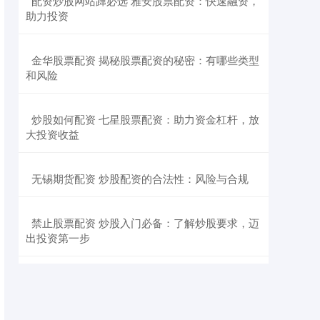
​配资炒股网站蹿必选 雅安股票配资：快速融资，
助力投资
​金华股票配资 揭秘股票配资的秘密：有哪些类型
和风险
​炒股如何配资 七星股票配资：助力资金杠杆，放
大投资收益
​无锡期货配资 炒股配资的合法性：风险与合规
​禁止股票配资 炒股入门必备：了解炒股要求，迈
出投资第一步