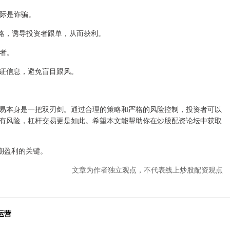
实际是诈骗。
或策略，诱导投资者跟单，从而获利。
资者。
证信息，避免盲目跟风。
易本身是一把双刃剑。通过合理的策略和严格的风险控制，投资者可以
有风险，杠杆交易更是如此。希望本文能帮助你在炒股配资论坛中获取
长期盈利的关键。
文章为作者独立观点，不代表线上炒股配资观点
运营