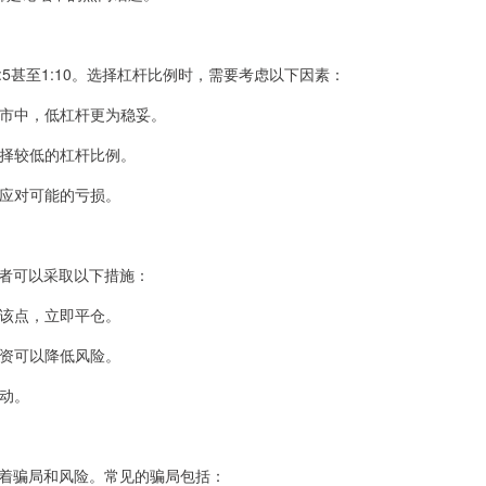
:5甚至1:10。选择杠杆比例时，需要考虑以下因素：
在熊市中，低杠杆更为稳妥。
选择较低的杠杆比例。
金应对可能的亏损。
者可以采取以下措施：
到该点，立即平仓。
投资可以降低风险。
波动。
着骗局和风险。常见的骗局包括：