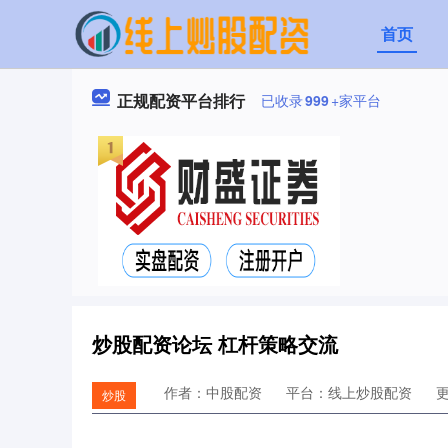
首页
正规配资平台排行
已收录
999
+家平台
炒股配资论坛 杠杆策略交流
作者：中股配资
平台：线上炒股配资
更
炒股