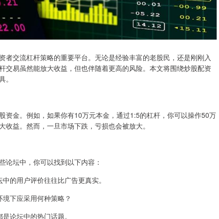
资者交流杠杆策略的重要平台。无论是经验丰富的老股民，还是刚刚入
杆交易虽然能放大收益，但也伴随着更高的风险。本文将围绕炒股配资
具。
资金。例如，如果你有10万元本金，通过1:5的杠杆，你可以操作50万
大收益。然而，一旦市场下跌，亏损也会被放大。
些论坛中，你可以找到以下内容：
？论坛中的用户评价往往比广告更真实。
场环境下应采用何种策略？
些都是论坛中的热门话题。