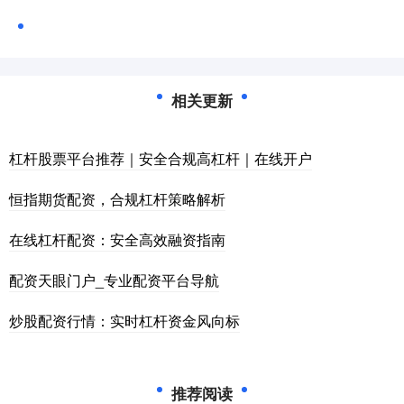
相关更新
杠杆股票平台推荐｜安全合规高杠杆｜在线开户
恒指期货配资，合规杠杆策略解析
在线杠杆配资：安全高效融资指南
配资天眼门户_专业配资平台导航
炒股配资行情：实时杠杆资金风向标
推荐阅读