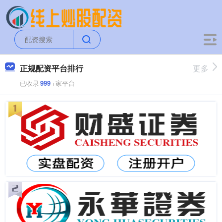
正规配资平台排行
更多
已收录
999
+家平台