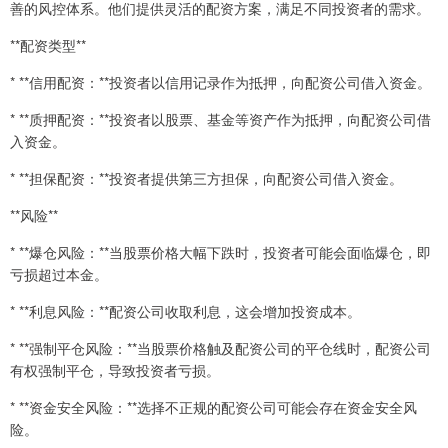
善的风控体系。他们提供灵活的配资方案，满足不同投资者的需求。
**配资类型**
* **信用配资：**投资者以信用记录作为抵押，向配资公司借入资金。
* **质押配资：**投资者以股票、基金等资产作为抵押，向配资公司借
入资金。
* **担保配资：**投资者提供第三方担保，向配资公司借入资金。
**风险**
* **爆仓风险：**当股票价格大幅下跌时，投资者可能会面临爆仓，即
亏损超过本金。
* **利息风险：**配资公司收取利息，这会增加投资成本。
* **强制平仓风险：**当股票价格触及配资公司的平仓线时，配资公司
有权强制平仓，导致投资者亏损。
* **资金安全风险：**选择不正规的配资公司可能会存在资金安全风
险。