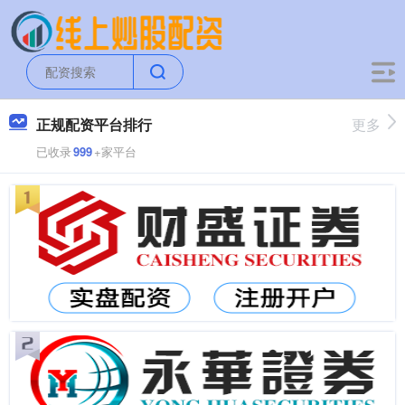
正规配资平台排行
更多
已收录
999
+家平台