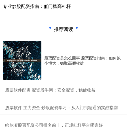
专业炒股配资指南：低门槛高杠杆
推荐阅读
股票配资是怎么回事 股票配资指南：如何以
小博大，赚取高额收益
​股票软件配资 配资股牛网：安全配资，稳健收益
​股票软件 主力资金 炒股配资学习：从入门到精通的实战指南
​哈尔滨股票配资公司排名前十，正规杠杆平台哪家好