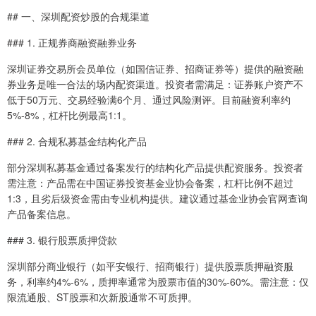
## 一、深圳配资炒股的合规渠道
### 1. 正规券商融资融券业务
深圳证券交易所会员单位（如国信证券、招商证券等）提供的融资融
券业务是唯一合法的场内配资渠道。投资者需满足：证券账户资产不
低于50万元、交易经验满6个月、通过风险测评。目前融资利率约
5%-8%，杠杆比例最高1:1。
### 2. 合规私募基金结构化产品
部分深圳私募基金通过备案发行的结构化产品提供配资服务。投资者
需注意：产品需在中国证券投资基金业协会备案，杠杆比例不超过
1:3，且劣后级资金需由专业机构提供。建议通过基金业协会官网查询
产品备案信息。
### 3. 银行股票质押贷款
深圳部分商业银行（如平安银行、招商银行）提供股票质押融资服
务，利率约4%-6%，质押率通常为股票市值的30%-60%。需注意：仅
限流通股、ST股票和次新股通常不可质押。