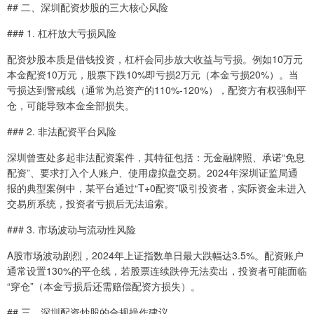
## 二、深圳配资炒股的三大核心风险
### 1. 杠杆放大亏损风险
配资炒股本质是借钱投资，杠杆会同步放大收益与亏损。例如10万元
本金配资10万元，股票下跌10%即亏损2万元（本金亏损20%）。当
亏损达到警戒线（通常为总资产的110%-120%），配资方有权强制平
仓，可能导致本金全部损失。
### 2. 非法配资平台风险
深圳曾查处多起非法配资案件，其特征包括：无金融牌照、承诺“免息
配资”、要求打入个人账户、使用虚拟盘交易。2024年深圳证监局通
报的典型案例中，某平台通过“T+0配资”吸引投资者，实际资金未进入
交易所系统，投资者亏损后无法追索。
### 3. 市场波动与流动性风险
A股市场波动剧烈，2024年上证指数单日最大跌幅达3.5%。配资账户
通常设置130%的平仓线，若股票连续跌停无法卖出，投资者可能面临
“穿仓”（本金亏损后还需赔偿配资方损失）。
## 三、深圳配资炒股的合规操作建议