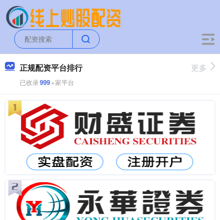
正规配资平台排行
更多
已收录
999
+家平台