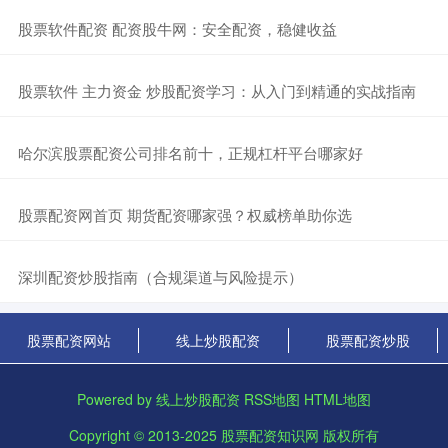
​股票软件配资 配资股牛网：安全配资，稳健收益
​股票软件 主力资金 炒股配资学习：从入门到精通的实战指南
​哈尔滨股票配资公司排名前十，正规杠杆平台哪家好
​股票配资网首页 期货配资哪家强？权威榜单助你选
​深圳配资炒股指南（合规渠道与风险提示）
股票配资网站
线上炒股配资
股票配资炒股
Powered by
线上炒股配资
RSS地图
HTML地图
Copyright
© 2013-2025
股票配资知识网
版权所有