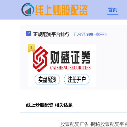
首页
正规配资平台排行
已收录
999
+家平台
线上炒股配资 相关话题
股票配资广告 揭秘股票配资平