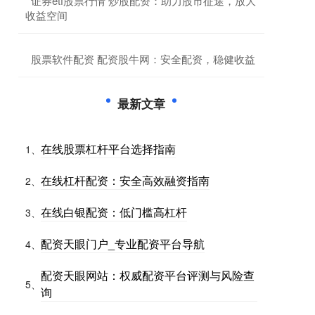
​证券etf股票行情 炒股配资：助力股市征途，放大
收益空间
​股票软件配资 配资股牛网：安全配资，稳健收益
最新文章
在线股票杠杆平台选择指南
1、
在线杠杆配资：安全高效融资指南
2、
在线白银配资：低门槛高杠杆
3、
配资天眼门户_专业配资平台导航
4、
配资天眼网站：权威配资平台评测与风险查
5、
询