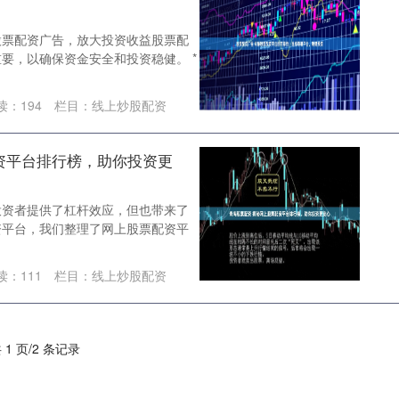
股票配资广告，放大投资收益股票配
要，以确保资金安全和投资稳健。 *
读：
194
栏目：
线上炒股配资
资平台排行榜，助你投资更
投资者提供了杠杆效应，但也带来了
资平台，我们整理了网上股票配资平
读：
111
栏目：
线上炒股配资
 1 页/2 条记录