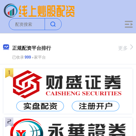
正规配资平台排行
更多
已收录
999
+家平台