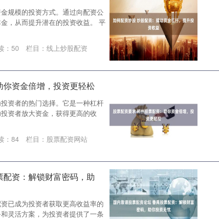
资金规模的投资方式。通过向配资公
金，从而提升潜在的投资收益。 平
读：
50
栏目：
线上炒股配资
助你资金倍增，投资更轻松
为投资者的热门选择。它是一种杠杆
助投资者放大资金，获得更高的收
读：
84
栏目：
股票配资网站
票配资：解锁财富密码，助
配资已成为投资者获取更高收益率的
务和灵活方案，为投资者提供了一条