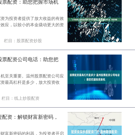
股票配资：助您把握市场机
配资为投资者提供了放大收益的有效
杆效应，以较小的本金撬动更大的资
栏目：
股票配资炒股
股票配资公司电话：助您把
良机至关重要。温州股票配资公司应
配资最高杠杆是多少，放大投资收
栏目：
线上炒股配资
货配资：解锁财富新密码，
锁财富新密码的利器，为投资者开启