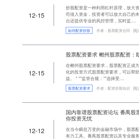
炒股配资是一种利用杠杆原理，放大
12-15
司借入资金，投资者可以放大自己的本
台还提供专业的风控管理，实时监....
阅
如何配资炒股
作者：股票配资合同
股票配资要求 郴州股票配资：
在郴州股票配资要求，股票配资正成
12-15
化的投资方式股票配资要求，可以帮
益。 * **监管合规：**选择受....
阅
股票配资要求
作者：配资炒股知识
国内靠谱股票配资论坛 番禺股
你投资无忧
12-12
在当今瞬息万变的金融市场中，股票
有力工具。番禺股票配资以其专业服