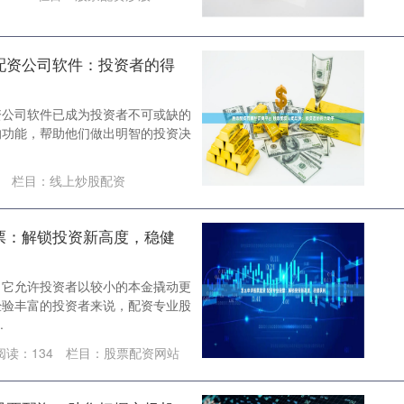
配资公司软件：投资者的得
资公司软件已成为投资者不可或缺的
的功能，帮助他们做出明智的投资决
栏目：
线上炒股配资
票：解锁投资新高度，稳健
，它允许投资者以较小的本金撬动更
经验丰富的投资者来说，配资专业股
.
阅读：
134
栏目：
股票配资网站