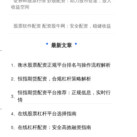
​证券etf股票行情 炒股配资：助力股市征途，放大
收益空间
​股票软件配资 配资股牛网：安全配资，稳健收益
最新文章
衡水股票配资正规平台排名与操作流程解析
1、
恒指期货配资，合规杠杆策略解析
2、
恒指期货配资平台推荐：正规低息，实时行
3、
情
在线股票杠杆平台选择指南
4、
在线杠杆配资：安全高效融资指南
5、