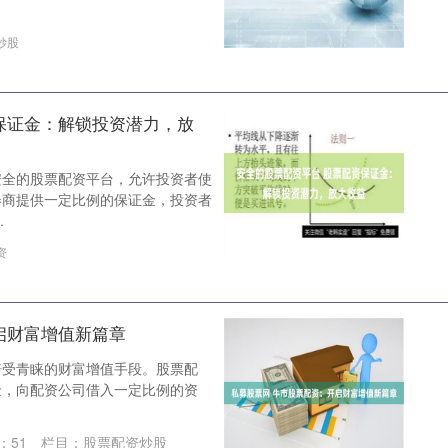
炒股
保证金：解锁投资潜力，放
安全的股票配资平台，允许投资者使
券商提供一定比例的保证金，投资者
.
资
启财富增值新篇章
倍受青睐的财富增值手段。股票配
金，向配资公司借入一定比例的资
：
51
栏目：
股票配资炒股