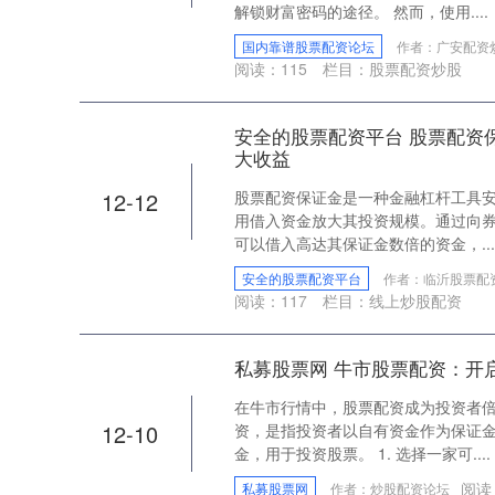
解锁财富密码的途径。 然而，使用....
国内靠谱股票配资论坛
作者：广安配资
阅读：
115
栏目：
股票配资炒股
安全的股票配资平台 股票配资
大收益
12-12
股票配资保证金是一种金融杠杆工具
用借入资金放大其投资规模。通过向
可以借入高达其保证金数倍的资金，...
安全的股票配资平台
作者：临沂股票配
阅读：
117
栏目：
线上炒股配资
私募股票网 牛市股票配资：开
在牛市行情中，股票配资成为投资者
12-10
资，是指投资者以自有资金作为保证
金，用于投资股票。 1. 选择一家可....
阅读
私募股票网
作者：炒股配资论坛