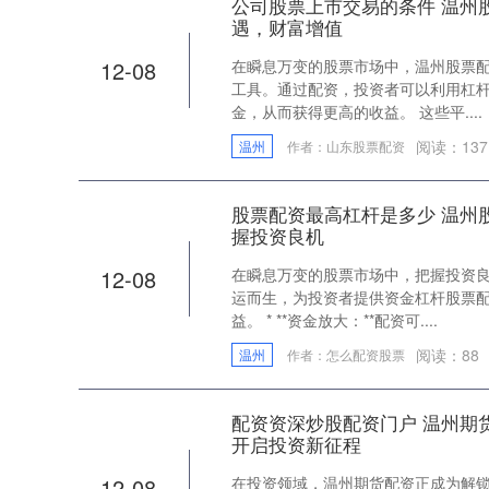
公司股票上市交易的条件 温州
遇，财富增值
12-08
在瞬息万变的股票市场中，温州股票
工具。通过配资，投资者可以利用杠
金，从而获得更高的收益。 这些平....
阅读：
137
温州
作者：山东股票配资
股票配资最高杠杆是多少 温州
握投资良机
12-08
在瞬息万变的股票市场中，把握投资
运而生，为投资者提供资金杠杆股票
益。 * **资金放大：**配资可....
阅读：
88
温州
作者：怎么配资股票
配资资深炒股配资门户 温州期
开启投资新征程
12-08
在投资领域，温州期货配资正成为解