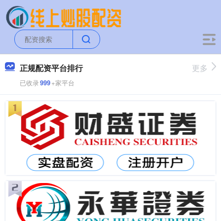
正规配资平台排行
更多
已收录
999
+家平台