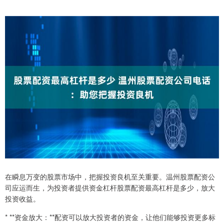
在瞬息万变的股票市场中，把握投资良机至关重要。温州股票配资公
司应运而生，为投资者提供资金杠杆股票配资最高杠杆是多少，放大
投资收益。
* **资金放大：**配资可以放大投资者的资金，让他们能够投资更多标