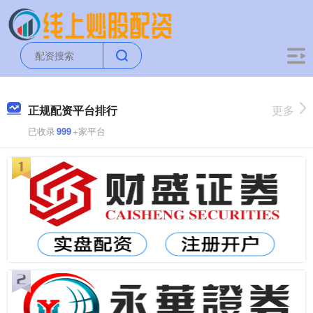
正规配资平台排行
更多
已收录
999
+家平台