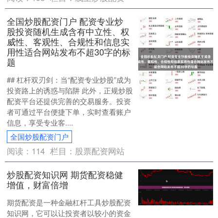
全国炒股配资门户 配资专业炒
股投资随机生成含有中立性、权
威性、客观性、合规性和信息实
用性适合网站发布不超30字的标
题
## 杠杆双刃剑：当“配资专业炒股”成为
投资路上的诱惑与陷阱 此外，正规炒股
配资平台还提供完善的交易服务。投资
者可通过平台便捷下单，实时查看账户
信息，享受专业客....
全国炒股配资门户
阅读：
114
栏目：
股票配资网站
炒股配资知识网 期货配资稳健
增值，财富倍增
期货配资是一种金融杠杆工具炒股配资
知识网，它可以让投资者以较小的资金