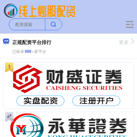
正规配资平台排行
更多
已收录
999
+家平台