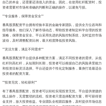
自己的本金，还需要还清借入的资金。因此，在使用杠杆配资时，投
资者需要对市场有准确的判断和正确的操作，以避免亏损。
**专业服务，保障资金安全**
番禺股票配资平台拥有经验丰富的金融专家团队，提供全方位咨询和
指导服务。他们深入了解市场动态，帮助投资者制定科学合理的投资
策略，保障资金安全。平台采用先进的风险控制系统，实时监控市场
波动，及时调整配资比例，最大程度降低投资风险。
**灵活方案，满足不同需求**
番禺股票配资平台提供多种配资方案，满足不同投资者的需求。从低
杠杆到高杠杆，从短期到长期，投资者可以根据自己的风险承受能力
和投资目标灵活选择。平台还提供个性化定制服务，量身打造最适合
投资者的配资方案。
**投资无忧，轻松获利**
有了番禺股票配资，投资者可以轻松实现投资无忧。平台提供便捷的
线上操作，无需繁琐的流程。投资者只需选择配资方案，即可获得资
金支持，放大投资收益。专业团队全程跟踪服务，及时提供市场信息