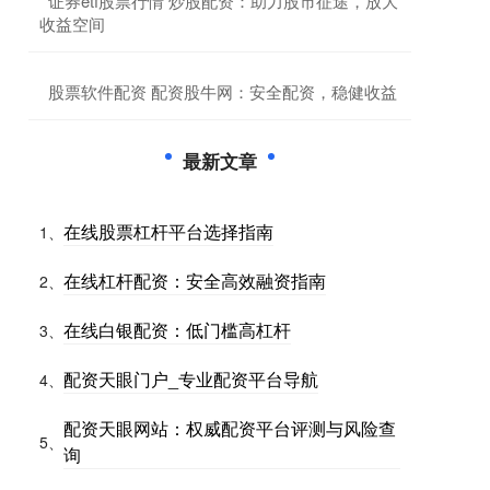
​证券etf股票行情 炒股配资：助力股市征途，放大
收益空间
​股票软件配资 配资股牛网：安全配资，稳健收益
最新文章
在线股票杠杆平台选择指南
1、
在线杠杆配资：安全高效融资指南
2、
在线白银配资：低门槛高杠杆
3、
配资天眼门户_专业配资平台导航
4、
配资天眼网站：权威配资平台评测与风险查
5、
询