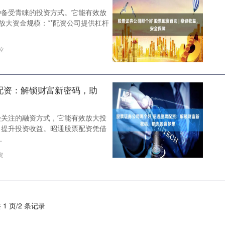
种备受青睐的投资方式。它能有效放
*放大资金规模：**配资公司提供杠杆
控
配资：解锁财富新密码，助
受关注的融资方式，它能有效放大投
，提升投资收益。昭通股票配资凭借
.
资
 1 页/2 条记录