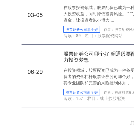
在股票投资领域，股票配资已成为一
03-05
大投资收益，同时降低投资风险。 * *
资金，让投资者以小博大....
股票证券公司那个好
作者：股票配资风
阅读：
89
栏目：
股票配资网站
股票证券公司哪个好 昭通股票
力投资梦想
06-29
在投资领域，股票配资已成为一种备
资者的资金杠杆股票证券公司哪个好
其专业团队和完善的风险控制体系，...
股票证券公司那个好
作者：福建股票配
阅读：
157
栏目：
线上炒股配资
共