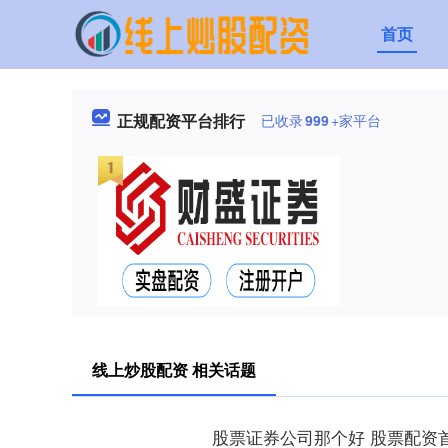
首页
正规配资平台排行
已收录
999
+家平台
线上炒股配资 相关话题
股票证券公司那个好 股票配资首