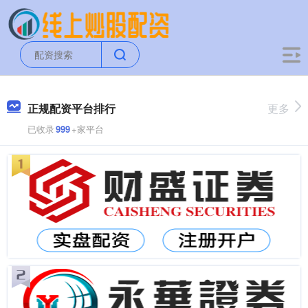
正规配资平台排行
更多
已收录
999
+家平台