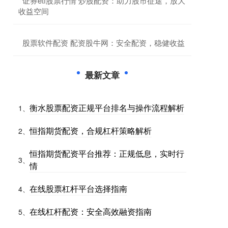
​证券etf股票行情 炒股配资：助力股市征途，放大
收益空间
​股票软件配资 配资股牛网：安全配资，稳健收益
最新文章
衡水股票配资正规平台排名与操作流程解析
1、
恒指期货配资，合规杠杆策略解析
2、
恒指期货配资平台推荐：正规低息，实时行
3、
情
在线股票杠杆平台选择指南
4、
在线杠杆配资：安全高效融资指南
5、