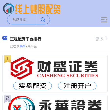
正规配资平台排行
更多
已收录
999
+家平台