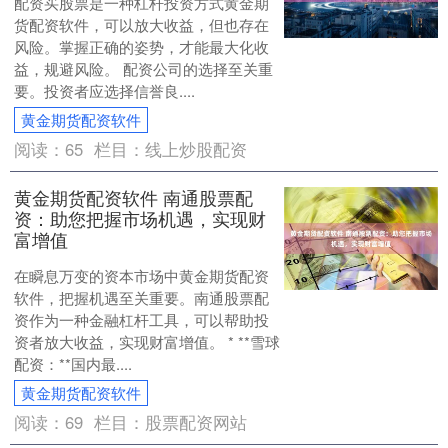
配资买股票是一种杠杆投资方式黄金期
货配资软件，可以放大收益，但也存在
风险。掌握正确的姿势，才能最大化收
益，规避风险。 配资公司的选择至关重
要。投资者应选择信誉良....
黄金期货配资软件
阅读：
65
栏目：
线上炒股配资
黄金期货配资软件 南通股票配
资：助您把握市场机遇，实现财
富增值
在瞬息万变的资本市场中黄金期货配资
软件，把握机遇至关重要。南通股票配
资作为一种金融杠杆工具，可以帮助投
资者放大收益，实现财富增值。 * **雪球
配资：**国内最....
黄金期货配资软件
阅读：
69
栏目：
股票配资网站