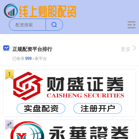
正规配资平台排行
更多
已收录
999
+家平台