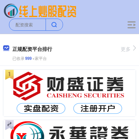
正规配资平台排行
更多
已收录
999
+家平台