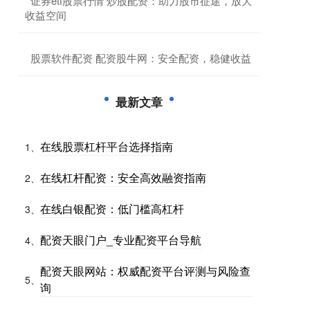
​证券etf股票行情 炒股配资：助力股市征途，放大
收益空间
​股票软件配资 配资股牛网：安全配资，稳健收益
最新文章
在线股票杠杆平台选择指南
1、
在线杠杆配资：安全高效融资指南
2、
在线白银配资：低门槛高杠杆
3、
配资天眼门户_专业配资平台导航
4、
配资天眼网站：权威配资平台评测与风险查
5、
询