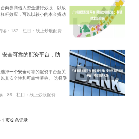
平台向券商借入资金进行炒股，以放
了杠杆效应，可以以较小的本金撬动
.
阅读：
137
栏目：
线上炒股配资
：安全可靠的配资平台，助
但选择一个安全可靠的配资平台至关
以其安全性和可靠性著称。 选择受
读：
86
栏目：
线上炒股配资
 1 页/2 条记录