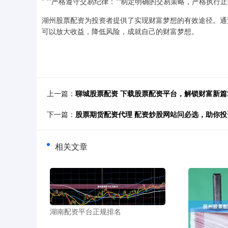
* **严格遵守交易纪律：**制定明确的交易策略，严格执
湖州股票配资为投资者提供了实现财富梦想的有效途径。通
可以放大收益，降低风险，成就自己的财富梦想。
上一篇：
聊城股票配资 下载股票配资平台，解锁财富新篇
下一篇：
股票期货配资代理 配资炒股网站问必选，助你投
相关文章
湖南配资平台正规排名