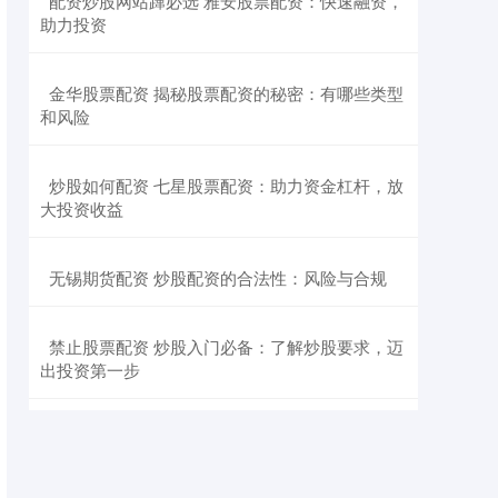
​配资炒股网站蹿必选 雅安股票配资：快速融资，
助力投资
​金华股票配资 揭秘股票配资的秘密：有哪些类型
和风险
​炒股如何配资 七星股票配资：助力资金杠杆，放
大投资收益
​无锡期货配资 炒股配资的合法性：风险与合规
​禁止股票配资 炒股入门必备：了解炒股要求，迈
出投资第一步