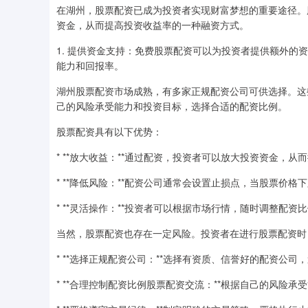
在湖州，股票配资已成为投资者实现财富梦想的重要途径。
资金，从而提高投资收益率的一种融资方式。
1. 提供资金支持：免费股票配资可以为投资者提供额外
能力和回报率。
湖州股票配资市场成熟，有多家正规配资公司可供选择。这
己的风险承受能力和投资目标，选择合适的配资比例。
股票配资具有以下优势：
* **放大收益：**通过配资，投资者可以放大投资资金，从
* **降低风险：**配资公司通常会设置止损点，当股票价
* **灵活操作：**投资者可以根据市场行情，随时调整配
当然，股票配资也存在一定风险。投资者在进行股票配资时
* **选择正规配资公司：**选择有资质、信誉好的配资公司
* **合理控制配资比例股票配资交流：**根据自己的风险