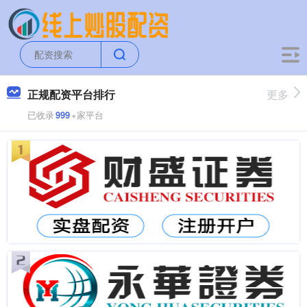
正规配资平台排行
更多
已收录
999
+家平台