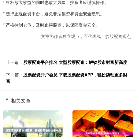
* 杠杆放大收益的同时也放大风险，投资者应谨慎操作。
* 选择正规配资平台，避免非法集资和资金安全隐患。
* 严格控制仓位，及时止损股资，以保障资金安全。
文章为作者独立观点，不代表线上炒股配资观点
上一篇：
股票配资平台排名 大型股票配资：解锁股市财富新高度
下一篇：
股票配资开户会员 下载股票配资APP，轻松撬动更多财
富
相关文章