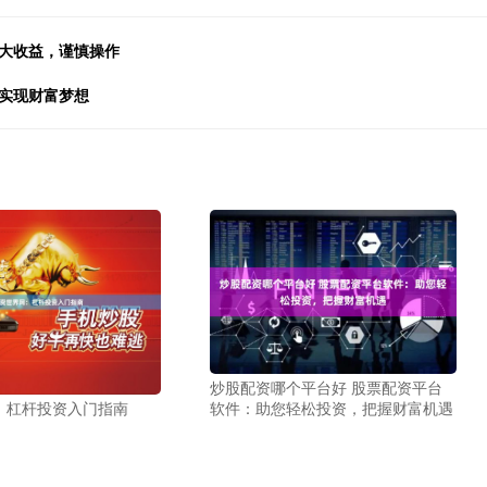
放大收益，谨慎操作
你实现财富梦想
炒股配资哪个平台好 股票配资平台
：杠杆投资入门指南
软件：助您轻松投资，把握财富机遇