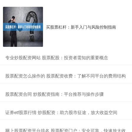
买股票杠杆：新手入门与风险控制指南
​专业炒股配资网站 股票配股：投资者需知的重要概念
​股票配资怎么操作的 股票配资收费：了解不同平台的费用结构
​股票配资合同 炒股配资指南：平台推荐与操作步骤
​证券etf股票行情 炒股配资：助力股市征途，放大收益空间
​网上股票配资平台排名 股票配资门户：安全可靠，快速放大收