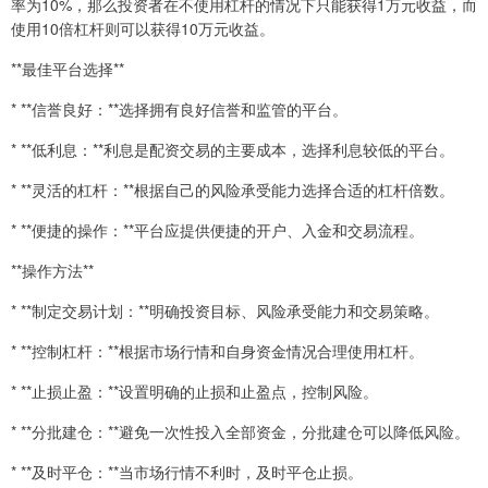
率为10%，那么投资者在不使用杠杆的情况下只能获得1万元收益，而
使用10倍杠杆则可以获得10万元收益。
**最佳平台选择**
* **信誉良好：**选择拥有良好信誉和监管的平台。
* **低利息：**利息是配资交易的主要成本，选择利息较低的平台。
* **灵活的杠杆：**根据自己的风险承受能力选择合适的杠杆倍数。
* **便捷的操作：**平台应提供便捷的开户、入金和交易流程。
**操作方法**
* **制定交易计划：**明确投资目标、风险承受能力和交易策略。
* **控制杠杆：**根据市场行情和自身资金情况合理使用杠杆。
* **止损止盈：**设置明确的止损和止盈点，控制风险。
* **分批建仓：**避免一次性投入全部资金，分批建仓可以降低风险。
* **及时平仓：**当市场行情不利时，及时平仓止损。