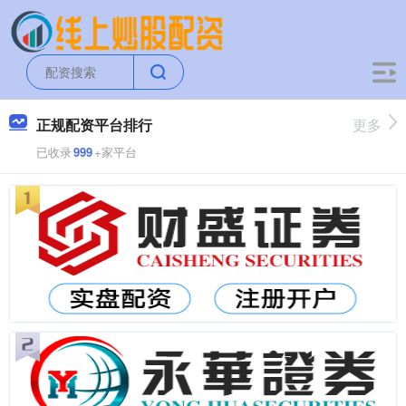
正规配资平台排行
更多
已收录
999
+家平台