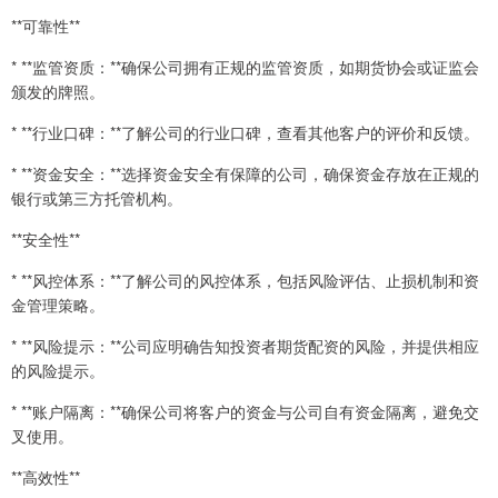
**可靠性**
* **监管资质：**确保公司拥有正规的监管资质，如期货协会或证监会
颁发的牌照。
* **行业口碑：**了解公司的行业口碑，查看其他客户的评价和反馈。
* **资金安全：**选择资金安全有保障的公司，确保资金存放在正规的
银行或第三方托管机构。
**安全性**
* **风控体系：**了解公司的风控体系，包括风险评估、止损机制和资
金管理策略。
* **风险提示：**公司应明确告知投资者期货配资的风险，并提供相应
的风险提示。
* **账户隔离：**确保公司将客户的资金与公司自有资金隔离，避免交
叉使用。
**高效性**