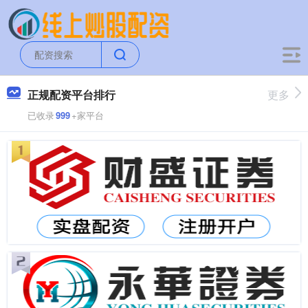
正规配资平台排行
更多
已收录
999
+家平台