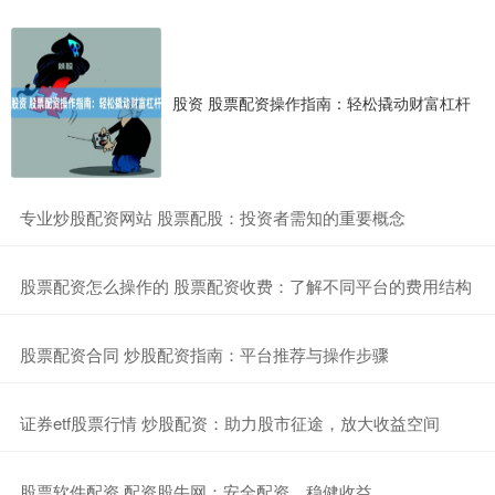
股资 股票配资操作指南：轻松撬动财富杠杆
​专业炒股配资网站 股票配股：投资者需知的重要概念
​股票配资怎么操作的 股票配资收费：了解不同平台的费用结构
​股票配资合同 炒股配资指南：平台推荐与操作步骤
​证券etf股票行情 炒股配资：助力股市征途，放大收益空间
​股票软件配资 配资股牛网：安全配资，稳健收益