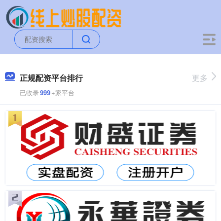
正规配资平台排行
更多
已收录
999
+家平台