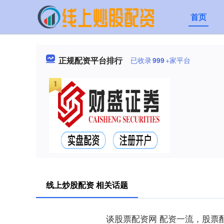
首页
正规配资平台排行
已收录
999
+家平台
线上炒股配资 相关话题
谈股票配资网 配资一流，股票