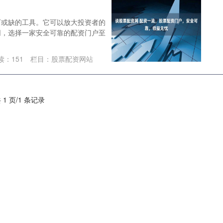
可或缺的工具。它可以放大投资者的
网，选择一家安全可靠的配资门户至
读：
151
栏目：
股票配资网站
 1 页/1 条记录