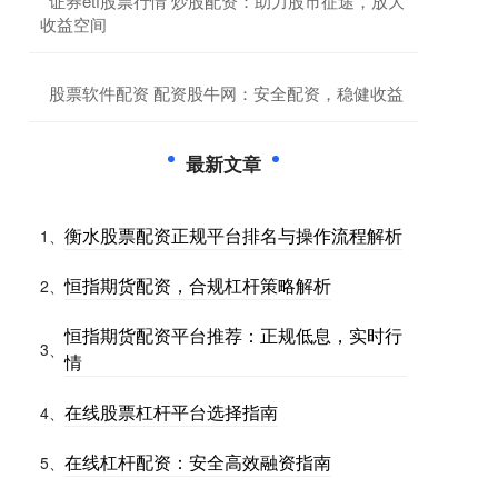
​证券etf股票行情 炒股配资：助力股市征途，放大
收益空间
​股票软件配资 配资股牛网：安全配资，稳健收益
最新文章
衡水股票配资正规平台排名与操作流程解析
1、
恒指期货配资，合规杠杆策略解析
2、
恒指期货配资平台推荐：正规低息，实时行
3、
情
在线股票杠杆平台选择指南
4、
在线杠杆配资：安全高效融资指南
5、