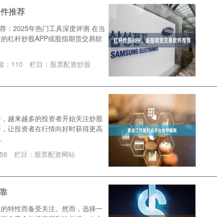
软件推荐
荐：2025年热门工具深度评测 在当
的杠杆炒股APP或股指期货交易软
读：
110
栏目：
股票配资炒股
升，越来越多的投资者开始关注炒股
杆，让投资者在行情向好时获得更高
.
58
栏目：
股票配资网站
可靠
益的特性而备受关注。然而，选择一