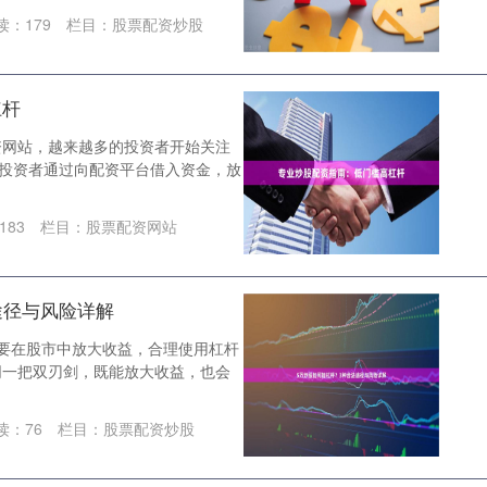
读：
179
栏目：
股票配资炒股
杠杆
资网站，越来越多的投资者开始关注
指投资者通过向配资平台借入资金，放
183
栏目：
股票配资网站
途径与风险详解
要在股市中放大收益，合理使用杠杆
同一把双刃剑，既能放大收益，也会
读：
76
栏目：
股票配资炒股