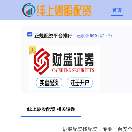
首页
正规配资平台排行
已收录
999
+家平台
线上炒股配资 相关话题
炒股配资找配资，专业平台安