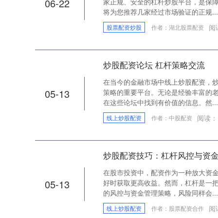
06-22
家正规、安全的杠杆炒股平台，是保
将为您推荐几家经过市场验证的正规...
阅
股票配资炒股
作者：湖北股票配资
炒股配资论坛 杠杆策略交流
在当今的金融市场中线上炒股配资，
05-13
策略的重要平台。无论是经验丰富的
在这些论坛中找到有价值的信息。然...
阅读：
线上炒股配资
作者：中股配资
炒股配资技巧：杠杆风控与资
在股市投资中，配资作为一种放大资
05-13
好时获取更高收益。然而，杠杆是一
的风控与资金管理策略，风险同样会...
阅
线上炒股配资
作者：股票配资合作