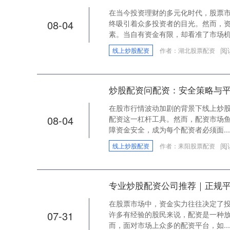
在当今投资理财的多元化时代，股票
08-04
终吸引着众多投资者的目光。然而，
素。当自有资金有限，却看准了市场机..
阅
线上炒股配资
作者：湖北股票配资
炒股配资问配资：安全策略与
在股市行情波动加剧的背景下线上炒
08-04
配资这一杠杆工具。然而，配资市场
障资金安全，成为每个配资者必须面...
阅
线上炒股配资
作者：耒阳股票配资
专业炒股配资公司推荐｜正规
在股票市场中，资金实力往往决定了
07-31
许多有经验的股民来说，配资是一种
而，面对市场上众多的配资平台，如...