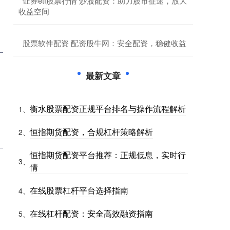
​证券etf股票行情 炒股配资：助力股市征途，放大
收益空间
​股票软件配资 配资股牛网：安全配资，稳健收益
最新文章
衡水股票配资正规平台排名与操作流程解析
1、
恒指期货配资，合规杠杆策略解析
2、
恒指期货配资平台推荐：正规低息，实时行
3、
情
在线股票杠杆平台选择指南
4、
在线杠杆配资：安全高效融资指南
5、