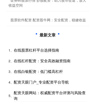
​证券etf股票行情 炒股配资：助力股市征途，放大
收益空间
​股票软件配资 配资股牛网：安全配资，稳健收益
最新文章
在线股票杠杆平台选择指南
1、
在线杠杆配资：安全高效融资指南
2、
在线白银配资：低门槛高杠杆
3、
配资天眼门户_专业配资平台导航
4、
配资天眼网站：权威配资平台评测与风险查
5、
询