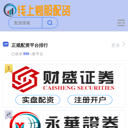
正规配资平台排行
更多
已收录
999
+家平台