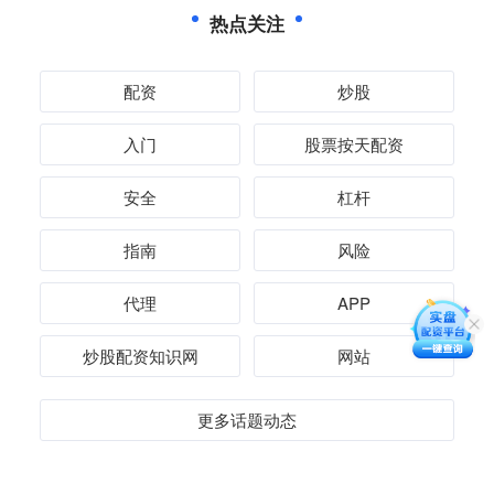
热点关注
配资
炒股
入门
股票按天配资
安全
杠杆
指南
风险
代理
APP
炒股配资知识网
网站
更多话题动态