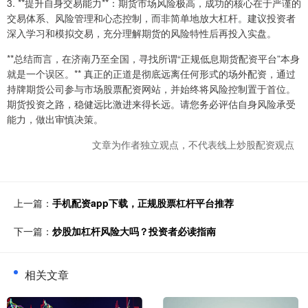
3. **提升自身交易能力**：期货市场风险极高，成功的核心在于严谨的
交易体系、风险管理和心态控制，而非简单地放大杠杆。建议投资者
深入学习和模拟交易，充分理解期货的风险特性后再投入实盘。
**总结而言，在济南乃至全国，寻找所谓“正规低息期货配资平台”本身
就是一个误区。** 真正的正道是彻底远离任何形式的场外配资，通过
持牌期货公司参与市场股票配资网站，并始终将风险控制置于首位。
期货投资之路，稳健远比激进来得长远。请您务必评估自身风险承受
能力，做出审慎决策。
文章为作者独立观点，不代表线上炒股配资观点
上一篇：
手机配资app下载，正规股票杠杆平台推荐
下一篇：
炒股加杠杆风险大吗？投资者必读指南
相关文章