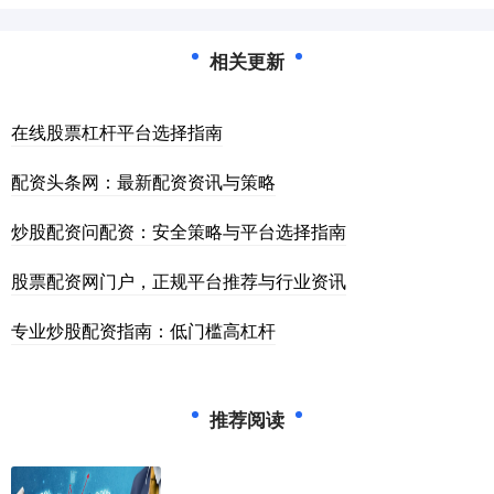
相关更新
在线股票杠杆平台选择指南
配资头条网：最新配资资讯与策略
炒股配资问配资：安全策略与平台选择指南
股票配资网门户，正规平台推荐与行业资讯
专业炒股配资指南：低门槛高杠杆
推荐阅读