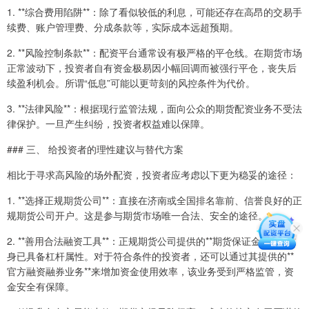
1. **综合费用陷阱**：除了看似较低的利息，可能还存在高昂的交易手
续费、账户管理费、分成条款等，实际成本远超预期。
2. **风险控制条款**：配资平台通常设有极严格的平仓线。在期货市场
正常波动下，投资者自有资金极易因小幅回调而被强行平仓，丧失后
续盈利机会。所谓“低息”可能以更苛刻的风控条件为代价。
3. **法律风险**：根据现行监管法规，面向公众的期货配资业务不受法
律保护。一旦产生纠纷，投资者权益难以保障。
### 三、 给投资者的理性建议与替代方案
相比于寻求高风险的场外配资，投资者应考虑以下更为稳妥的途径：
1. **选择正规期货公司**：直接在济南或全国排名靠前、信誉良好的正
规期货公司开户。这是参与期货市场唯一合法、安全的途径。
2. **善用合法融资工具**：正规期货公司提供的**期货保证金交易**本
身已具备杠杆属性。对于符合条件的投资者，还可以通过其提供的**
官方融资融券业务**来增加资金使用效率，该业务受到严格监管，资
金安全有保障。