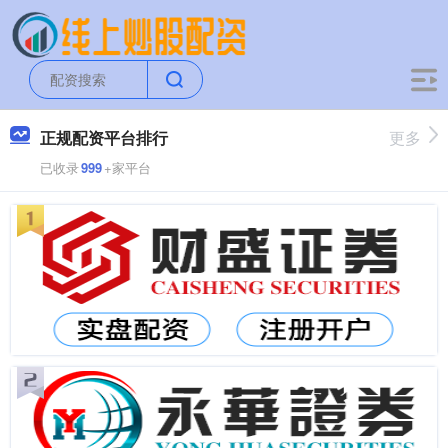
正规配资平台排行
更多
已收录
999
+家平台