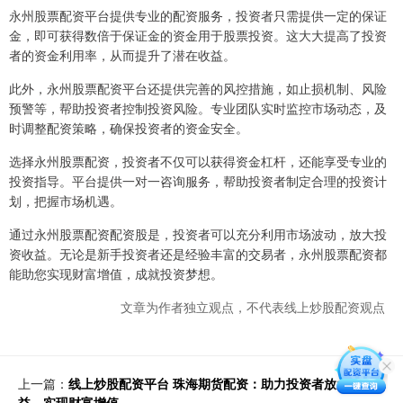
永州股票配资平台提供专业的配资服务，投资者只需提供一定的保证
金，即可获得数倍于保证金的资金用于股票投资。这大大提高了投资
者的资金利用率，从而提升了潜在收益。
此外，永州股票配资平台还提供完善的风控措施，如止损机制、风险
预警等，帮助投资者控制投资风险。专业团队实时监控市场动态，及
时调整配资策略，确保投资者的资金安全。
选择永州股票配资，投资者不仅可以获得资金杠杆，还能享受专业的
投资指导。平台提供一对一咨询服务，帮助投资者制定合理的投资计
划，把握市场机遇。
通过永州股票配资配资股是，投资者可以充分利用市场波动，放大投
资收益。无论是新手投资者还是经验丰富的交易者，永州股票配资都
能助您实现财富增值，成就投资梦想。
文章为作者独立观点，不代表线上炒股配资观点
上一篇：
线上炒股配资平台 珠海期货配资：助力投资者放大收
益，实现财富增值