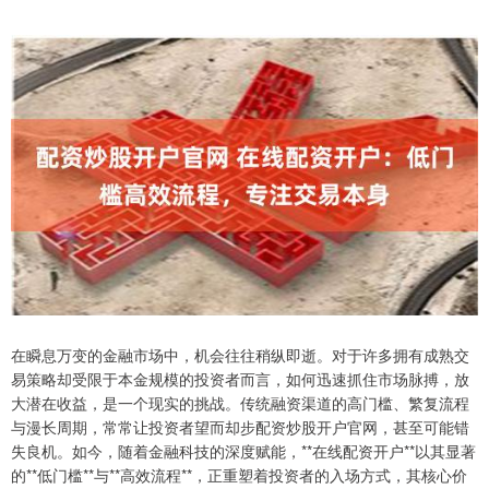
在瞬息万变的金融市场中，机会往往稍纵即逝。对于许多拥有成熟交
易策略却受限于本金规模的投资者而言，如何迅速抓住市场脉搏，放
大潜在收益，是一个现实的挑战。传统融资渠道的高门槛、繁复流程
与漫长周期，常常让投资者望而却步配资炒股开户官网，甚至可能错
失良机。如今，随着金融科技的深度赋能，**在线配资开户**以其显著
的**低门槛**与**高效流程**，正重塑着投资者的入场方式，其核心价