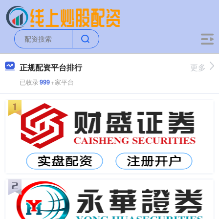
正规配资平台排行
更多
已收录
999
+家平台