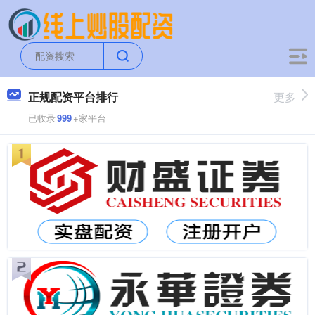
正规配资平台排行
更多
已收录
999
+家平台