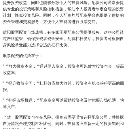
提升投资收益，同时也能够分散个人的投资风险。配资公司通常会提
供专业的投资策略和风险控制措施，帮助个人投资者制定合理的投资
计划，降低投资风险。同时，个人配资炒股配资平台也提供了便捷的
资金管理和交易服务，方便个人投资者进行股票交易。
益阳股票配资市场成熟，有多家正规配资公司提供服务。这些公司经
过严格监管，确保投资者资金安全。配资杠杆灵活，投资者可根据自
身风险承受能力选择合适的杠杆比例。
股票配资的优势在于：
* **放大投资本金：**通过借入资金，投资者可以放大投资本金，提高
收益率。
* **提升收益空间：**杠杆效应放大收益，投资者有机会获得更高的回
报。
* **把握市场机遇：**配资资金可以帮助投资者及时把握市场机遇，快
速入市。
当然，股票配资也存在风险。投资者需要谨慎选择配资公司，并根据
自身情况合理控制杠杆比例。同时，投资者应具备一定的投资知识和