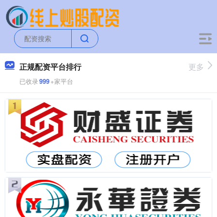
正规配资平台排行
更多
已收录
999
+家平台