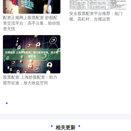
安全股票配资平台推荐：低门
配资正规网上股票配资 炒股配
槛、高杠杆、合规运营
资交流平台：高手云集，助你投
资无忧
股票配资 上海炒股配资：助力
股市征途，放大收益空间
相关更新