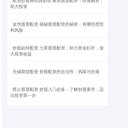
​配资炒股网站蹿必选 雅安股票配资：快速融资，
助力投资
​金华股票配资 揭秘股票配资的秘密：有哪些类型
和风险
​炒股如何配资 七星股票配资：助力资金杠杆，放
大投资收益
​无锡期货配资 炒股配资的合法性：风险与合规
​禁止股票配资 炒股入门必备：了解炒股要求，迈
出投资第一步