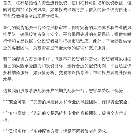
首先，杠杆是指借入资金进行投资。使用杠杆可以增加投资收益，但
同时也增加了投资风险。如果投资出现亏损，借入的资金仍需偿还，
可能导致投资者出现巨大损失。
我们的期货配资平台经过严格审核，拥有完善的风控体系和专业的风
控团队，确保投资者资金安全。平台采用先进的交易系统，提供实时
行情和交易数据，让投资者及时把握市场动态。此外，平台还提供专
业的客服团队，为投资者提供全天候的咨询和支持服务。
我们的配资方案灵活多样，满足不同投资者的需求。投资者可以根据
自己的风险承受能力和投资目标，选择合适的配资比例。平台还提供
多种增值服务，如行情分析、交易策略指导等，帮助投资者提升投资
水平。
选择我们股票炒股配资开户的期货配资平台，您将享受以下优势：
* **安全可靠：**完善的风控体系和专业的风控团队，保障资金安全。
* **专业高效：**先进的交易系统和专业的客服团队，提供全方位支
持。
* **灵活多样：**多种配资方案，满足不同投资者的需求。