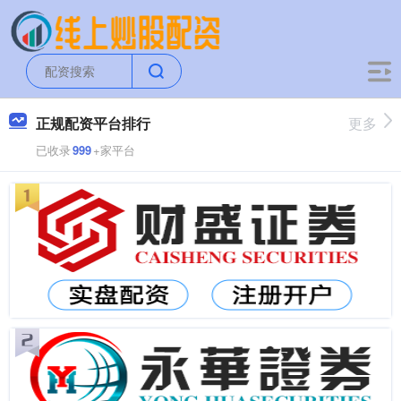
正规配资平台排行
更多
已收录
999
+家平台