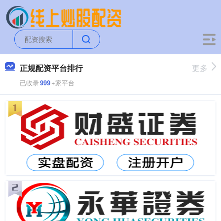
正规配资平台排行
更多
已收录
999
+家平台