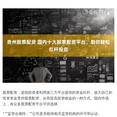
股票配资，是指投资者利用第三方平台提供的资金杠杆，放大自己的
投资资金贵州股票配资，从而提高投资收益的一种方式。国内市场
上，有众多股票配资平台可供选择。
* **监管合规性：**公司是否获得相关监管机构的许可和认证。