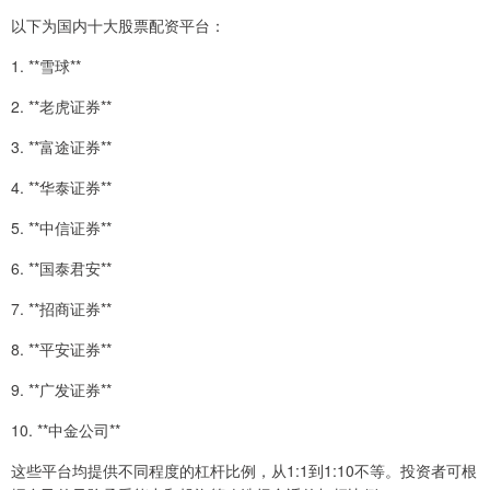
以下为国内十大股票配资平台：
1. **雪球**
2. **老虎证券**
3. **富途证券**
4. **华泰证券**
5. **中信证券**
6. **国泰君安**
7. **招商证券**
8. **平安证券**
9. **广发证券**
10. **中金公司**
这些平台均提供不同程度的杠杆比例，从1:1到1:10不等。投资者可根