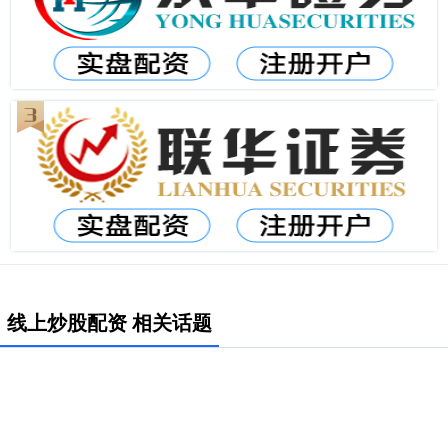
线上炒股配资 相关话题