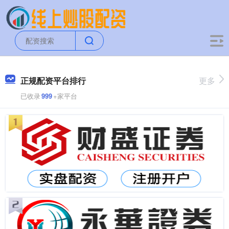
正规配资平台排行
更多
已收录
999
+家平台