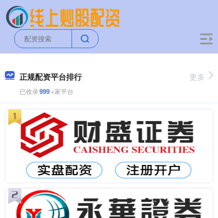
正规配资平台排行
更多
已收录
999
+家平台