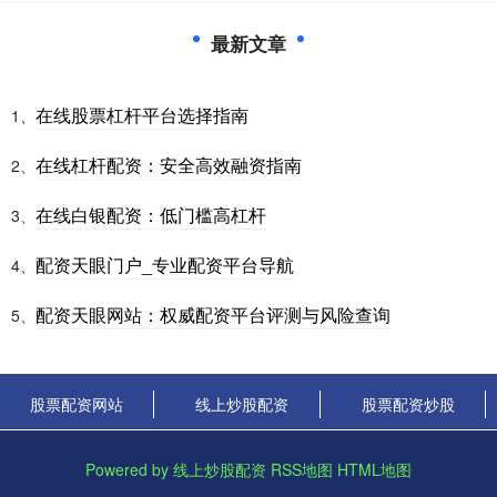
最新文章
在线股票杠杆平台选择指南
1、
在线杠杆配资：安全高效融资指南
2、
在线白银配资：低门槛高杠杆
3、
配资天眼门户_专业配资平台导航
4、
配资天眼网站：权威配资平台评测与风险查询
5、
股票配资网站
线上炒股配资
股票配资炒股
Powered by
线上炒股配资
RSS地图
HTML地图